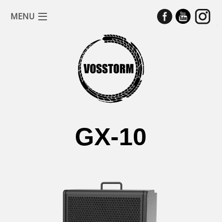
MENU
GX-10