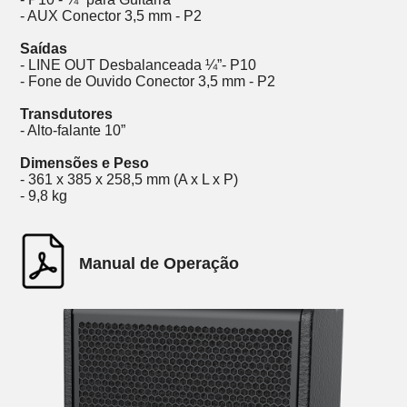
- AUX Conector 3,5 mm - P2
Saídas
- LINE OUT Desbalanceada ¼”- P10
- Fone de Ouvido Conector 3,5 mm - P2
Transdutores
- Alto-falante 10”
Dimensões e Peso
- 361 x 385 x 258,5 mm (A x L x P)
- 9,8 kg
Manual de Operação